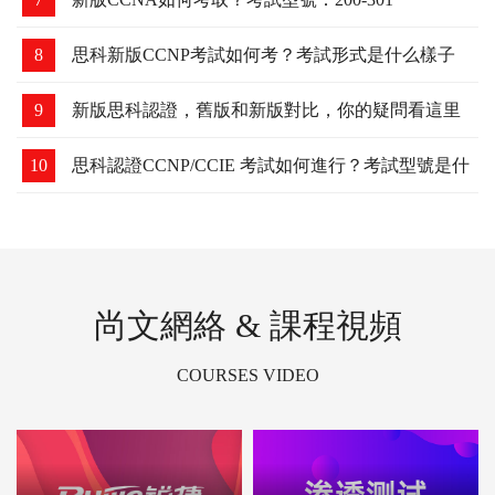
8
思科新版CCNP考試如何考？考試形式是什么樣子
的？
9
新版思科認證，舊版和新版對比，你的疑問看這里
10
思科認證CCNP/CCIE 考試如何進行？考試型號是什
么？
尚文網絡 & 課程視頻
COURSES VIDEO