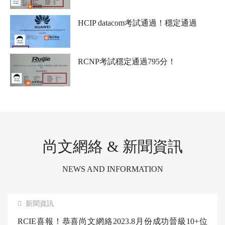
RCNP考試通過，這個分數比較絕！是個狠人
HCIP datacom考試通過！穩定通過
RCNP考試穩定通過795分！
尚文網絡 & 新聞資訊
NEWS AND INFORMATION
新聞資訊
RCIE喜報！恭喜尚文網絡2023.8月份成功晉級10+位