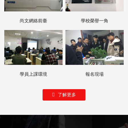
尚文網絡前臺
學校榮譽一角
學員上課環境
報名現場
了解更多