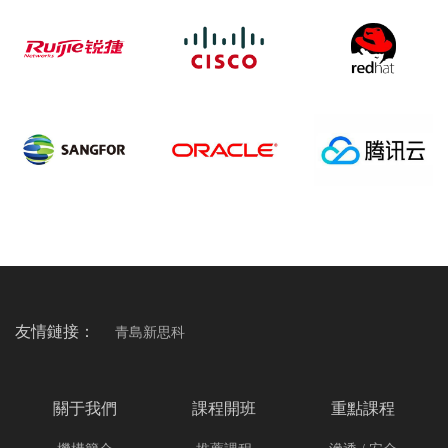
合作伙伴
COOPERATICE PARTNER