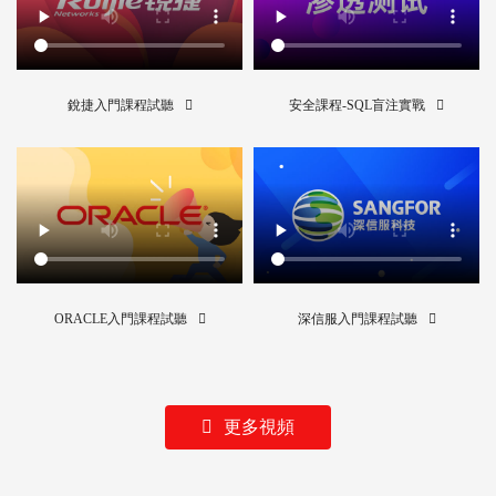
銳捷入門課程試聽
安全課程-SQL盲注實戰
ORACLE入門課程試聽
深信服入門課程試聽
更多視頻