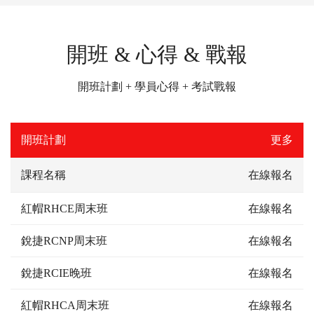
開班 & 心得 & 戰報
開班計劃 + 學員心得 + 考試戰報
開班計劃
更多
課程名稱
在線報名
紅帽RHCE周末班
在線報名
銳捷RCNP周末班
在線報名
銳捷RCIE晚班
在線報名
紅帽RHCA周末班
在線報名