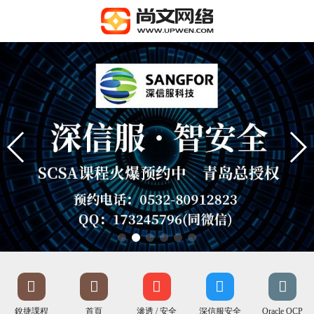
銳捷課程
首頁
滲透 / 安全
深信服安全
Oracle OCP