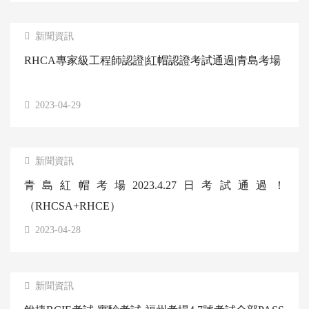
新聞資訊
RHCA專家級工程師認證|紅帽認證考試通過|青島考場
2023-04-29
新聞資訊
青島紅帽考場2023.4.27日考試通過！
（RHCSA+RHCE）
2023-04-28
新聞資訊