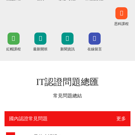
思科課程
紅帽課程
最新開班
新聞資訊
在線留言
IT認證問題總匯
常見問題總結
國內認證常見問題
更多