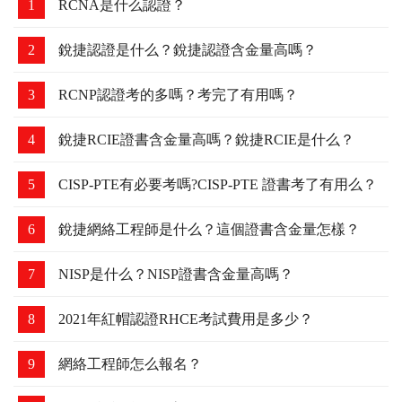
1
RCNA是什么認證？
2
銳捷認證是什么？銳捷認證含金量高嗎？
3
RCNP認證考的多嗎？考完了有用嗎？
4
銳捷RCIE證書含金量高嗎？銳捷RCIE是什么？
5
CISP-PTE有必要考嗎?CISP-PTE 證書考了有用么？
6
銳捷網絡工程師是什么？這個證書含金量怎樣？
7
NISP是什么？NISP證書含金量高嗎？
8
2021年紅帽認證RHCE考試費用是多少？
9
網絡工程師怎么報名？