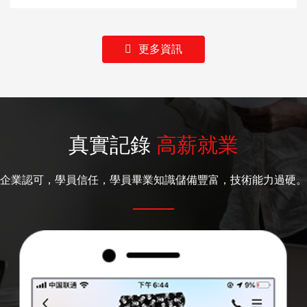
更多資訊
真實記錄
高薪就業
企業認可，學員信任，學員畢業知識儲備豐富，技術能力過硬。