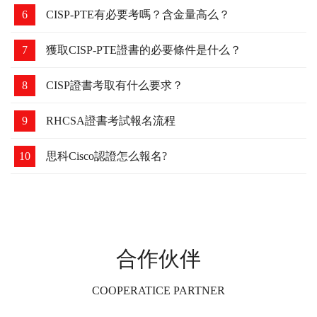
4
為什么要考華為認證？含金量高么？
5
解讀:2021年華為認證考試須知
6
CISP-PTE有必要考嗎？含金量高么？
7
獲取CISP-PTE證書的必要條件是什么？
8
CISP證書考取有什么要求？
9
RHCSA證書考試報名流程
10
思科Cisco認證怎么報名?