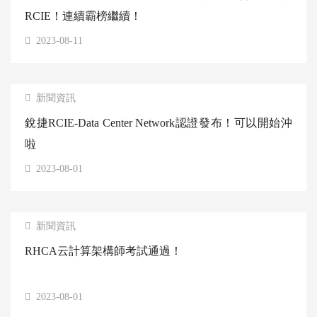
RCIE！連續霸榜繼續！
2023-08-11
新聞資訊
銳捷RCIE-Data Center Network認證發布！可以開始沖
啦
2023-08-01
新聞資訊
RHCA云計算架構師考試通過！
2023-08-01