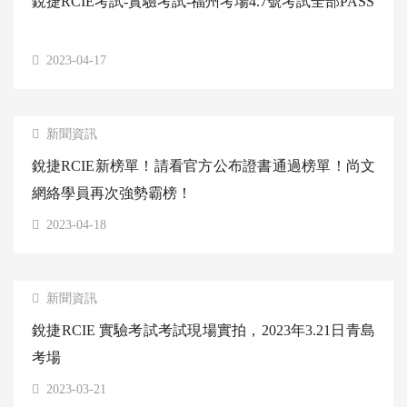
銳捷RCIE考試-實驗考試-福州考場4.7號考試全部PASS
2023-04-17
新聞資訊
銳捷RCIE新榜單！請看官方公布證書通過榜單！尚文
網絡學員再次強勢霸榜！
2023-04-18
新聞資訊
銳捷RCIE 實驗考試考試現場實拍，2023年3.21日青島
考場
2023-03-21