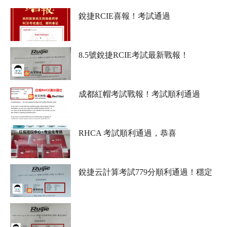
銳捷RCIE喜報！考試通過
8.5號銳捷RCIE考試最新戰報！
成都紅帽考試戰報！考試順利通過
RHCA 考試順利通過，恭喜
銳捷云計算考試779分順利通過！穩定