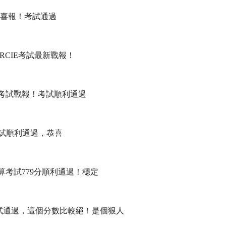
IE喜報！考試通過
捷RCIE考試最新戰報！
考試戰報！考試順利通過
考試順利通過，恭喜
算考試779分順利通過！穩定
考試通過，這個分數比較絕！是個狠人