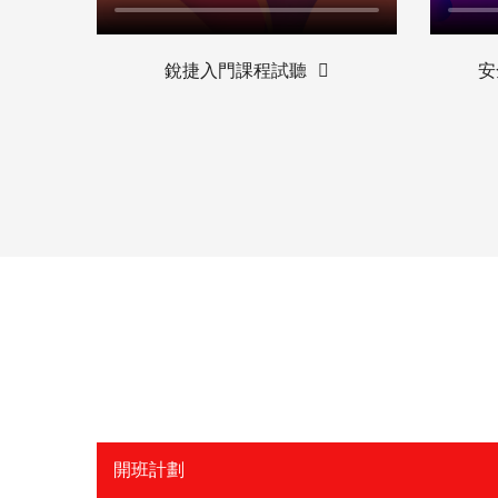
銳捷入門課程試聽
安
開班計劃