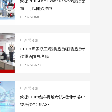
銳捷RCIE-Data Center Network認證發
布！可以開始沖啦
2023-08-01
新聞資訊
RHCA專家級工程師認證|紅帽認證考
試通過|青島考場
2023-04-29
新聞資訊
銳捷RCIE考試-實驗考試-福州考場4.7
號考試全部PASS