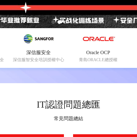
深信服安全
Oracle OCP
安全
深信服智安全培訓授權中心
青島ORACLE總授權
IT認證問題總匯
常見問題總結