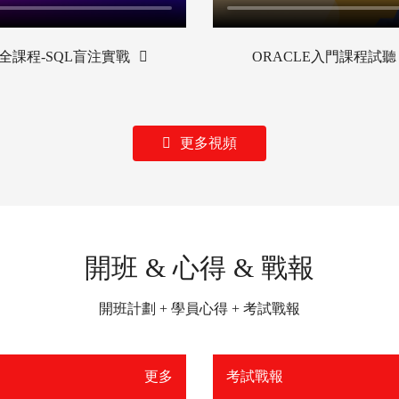
全課程-SQL盲注實戰
ORACLE入門課程試聽
更多視頻
開班 & 心得 & 戰報
開班計劃 + 學員心得 + 考試戰報
更多
考試戰報