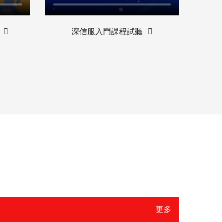
深信服入門課程試聽
更多