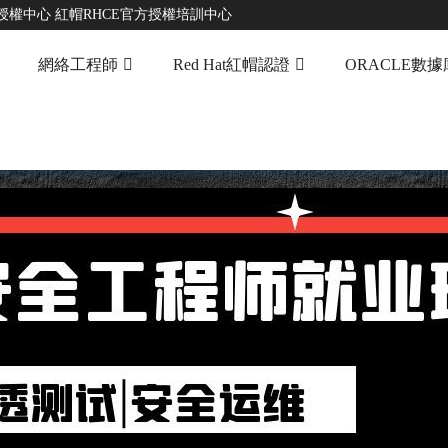
授權中心 紅帽RHCE官方授權培訓中心
網絡工程師
Red Hat紅帽認證
ORACLE數