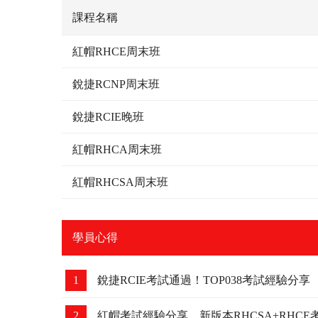
課程名稱
紅帽RHCE周末班
銳捷RCNP周末班
銳捷RCIE晚班
紅帽RHCA周末班
紅帽RHCSA周末班
學員心得
1
銳捷RCIE考試通過！TOP038考試經驗分享
2
紅帽考試經驗分享，新版本RHCSA+RHC