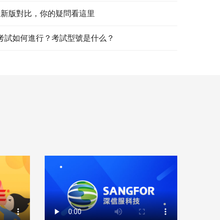
和新版對比，你的疑問看這里
IE 考試如何進行？考試型號是什么？