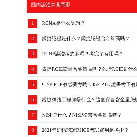
國內認證常見問題
1
RCNA是什么認證？
2
銳捷認證是什么？銳捷認證含金量高嗎？
3
RCNP認證考的多嗎？考完了有用嗎？
4
銳捷RCIE證書含金量高嗎？銳捷RCIE是什
5
CISP-PTE有必要考嗎?CISP-PTE 證書考了
6
銳捷網絡工程師是什么？這個證書含金量怎
7
NISP是什么？NISP證書含金量高嗎？
8
2021年紅帽認證RHCE考試費用是多少？