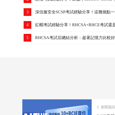
3
深信服安全SCSP考試經驗分享！這幾個點
4
紅帽考試經驗分享！RHCSA+RHCE考試
5
RHCSA考試后總結分析：趁著記憶力比較
新聞資