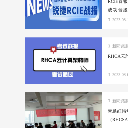
RCIE喜
成功晉級
續！
2023-08-
新聞資
RHCA
2023-08-
新聞資
青島紅帽考
（RHCSA