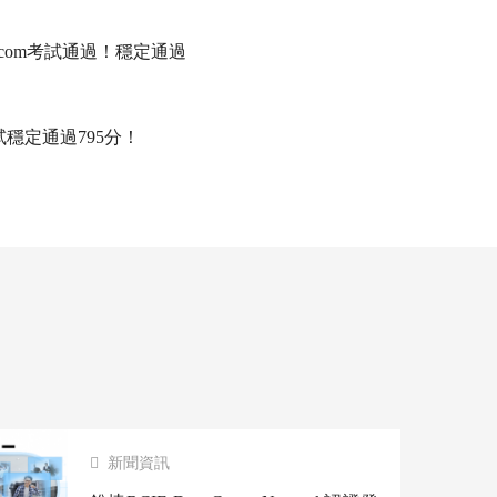
atacom考試通過！穩定通過
試穩定通過795分！
新聞資訊