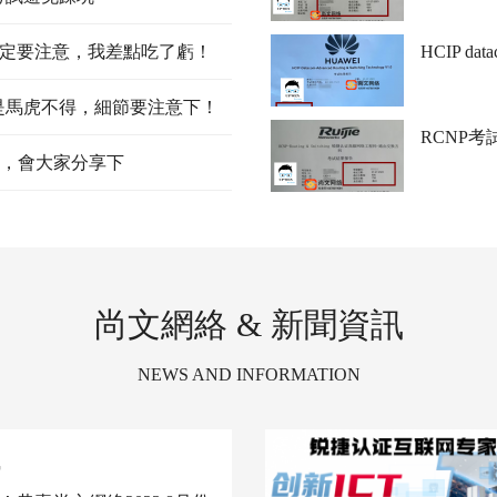
一定要注意，我差點吃了虧！
HCIP d
還是馬虎不得，細節要注意下！
RCNP考
好，會大家分享下
尚文網絡 & 新聞資訊
NEWS AND INFORMATION
訊