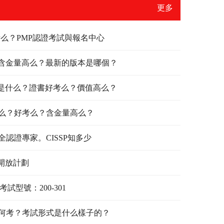
更多
考么？PMP認證考試與報名中心
P認證含金量高么？最新的版本是哪個？
tion認證是什么？證書好考么？價值高么？
什么？好考么？含金量高么？
全認證專家。CISSP知多少
新開放計劃
試型號：200-301
如何考？考試形式是什么樣子的？