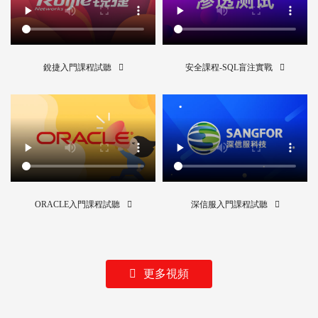
銳捷入門課程試聽
安全課程-SQL盲注實戰
ORACLE入門課程試聽
深信服入門課程試聽
更多視頻