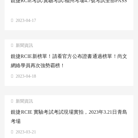
銳捷RCIE考試-實驗考試-福州考場4.7號考試全部PASS
2023-04-17
新聞資訊
銳捷RCIE新榜單！請看官方公布證書通過榜單！尚文
網絡學員再次強勢霸榜！
2023-04-18
新聞資訊
銳捷RCIE 實驗考試考試現場實拍，2023年3.21日青島
考場
2023-03-21