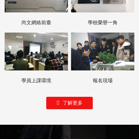
尚文網絡前臺
學校榮譽一角
學員上課環境
報名現場
了解更多