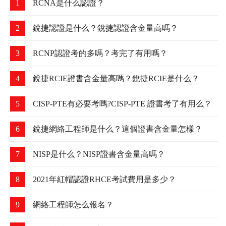
1
RCNA是什么認證？
2
銳捷認證是什么？銳捷認證含金量高嗎？
3
RCNP認證考的多嗎？考完了有用嗎？
4
銳捷RCIE證書含金量高嗎？銳捷RCIE是什么？
5
CISP-PTE有必要考嗎?CISP-PTE 證書考了有用么？
6
銳捷網絡工程師是什么？這個證書含金量怎樣？
7
NISP是什么？NISP證書含金量高嗎？
8
2021年紅帽認證RHCE考試費用是多少？
9
網絡工程師怎么報名？