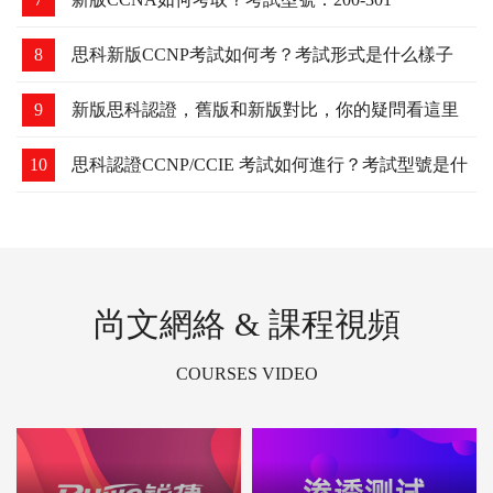
8
思科新版CCNP考試如何考？考試形式是什么樣子
的？
9
新版思科認證，舊版和新版對比，你的疑問看這里
10
思科認證CCNP/CCIE 考試如何進行？考試型號是什
么？
尚文網絡 & 課程視頻
COURSES VIDEO