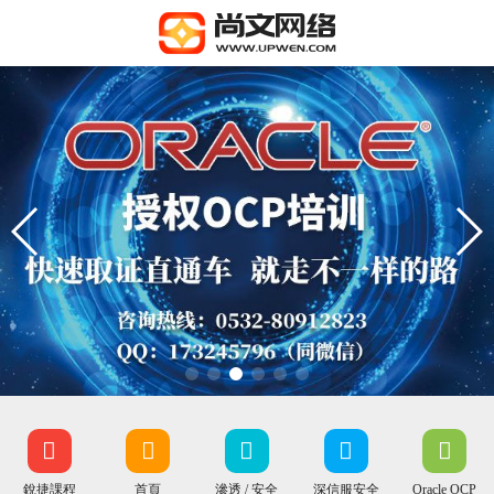
銳捷課程
首頁
滲透 / 安全
深信服安全
Oracle OCP