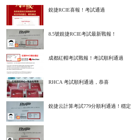
銳捷RCIE喜報！考試通過
8.5號銳捷RCIE考試最新戰報！
成都紅帽考試戰報！考試順利通過
RHCA 考試順利通過，恭喜
銳捷云計算考試779分順利通過！穩定