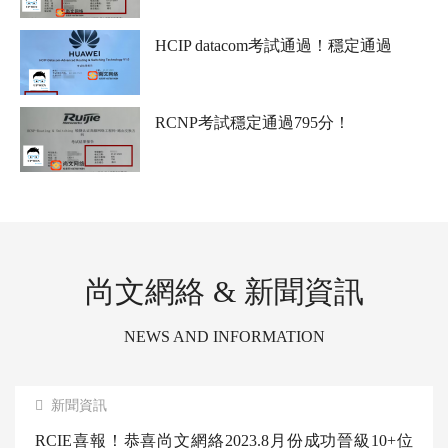
RCNP考試通過，這個分數比較絕！是個狠人
HCIP datacom考試通過！穩定通過
RCNP考試穩定通過795分！
尚文網絡 & 新聞資訊
NEWS AND INFORMATION
新聞資訊
RCIE喜報！恭喜尚文網絡2023.8月份成功晉級10+位