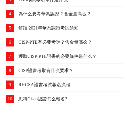
4
為什么要考華為認證？含金量高么？
5
解讀:2021年華為認證考試須知
6
CISP-PTE有必要考嗎？含金量高么？
7
獲取CISP-PTE證書的必要條件是什么？
8
CISP證書考取有什么要求？
9
RHCSA證書考試報名流程
10
思科Cisco認證怎么報名?