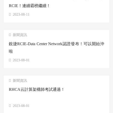
RCIE！連續霸榜繼續！
2023-08-11
新聞資訊
銳捷RCIE-Data Center Network認證發布！可以開始沖
啦
2023-08-01
新聞資訊
RHCA云計算架構師考試通過！
2023-08-01