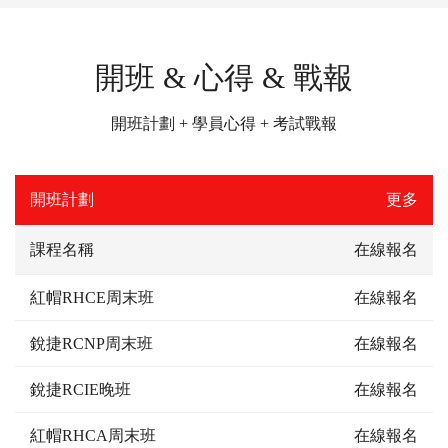
開班 & 心得 & 戰報
開班計劃 + 學員心得 + 考試戰報
開班計劃
更多
課程名稱
在線報名
紅帽RHCE周末班
在線報名
銳捷RCNP周末班
在線報名
銳捷RCIE晚班
在線報名
紅帽RHCA周末班
在線報名