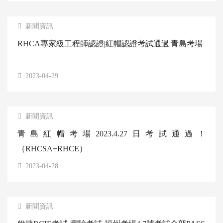
新聞資訊
RHCA專家級工程師認證|紅帽認證考試通過|青島考場
2023-04-29
新聞資訊
青島紅帽考場2023.4.27日考試通過！
（RHCSA+RHCE）
2023-04-28
新聞資訊