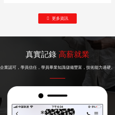
更多資訊
真實記錄
高薪就業
企業認可，學員信任，學員畢業知識儲備豐富，技術能力過硬。