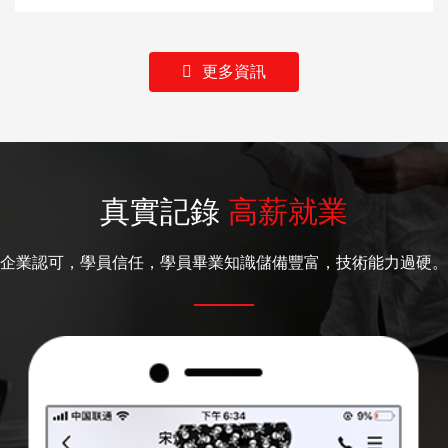
更多資訊
真實記錄
高薪就業
企業認可，學員信任，學員畢業知識儲備豐富，技術能力過硬。