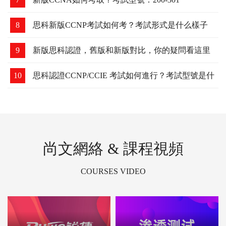
8
思科新版CCNP考試如何考？考試形式是什么樣子
的？
9
新版思科認證，舊版和新版對比，你的疑問看這里
10
思科認證CCNP/CCIE 考試如何進行？考試型號是什
么？
尚文網絡 & 課程視頻
COURSES VIDEO