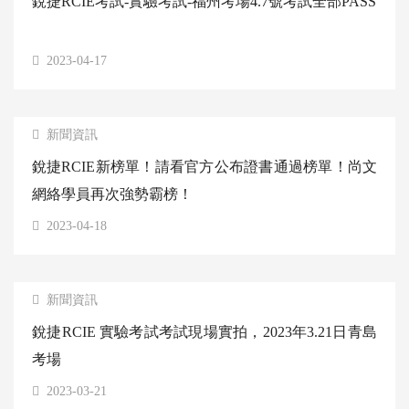
銳捷RCIE考試-實驗考試-福州考場4.7號考試全部PASS
2023-04-17
新聞資訊
銳捷RCIE新榜單！請看官方公布證書通過榜單！尚文
網絡學員再次強勢霸榜！
2023-04-18
新聞資訊
銳捷RCIE 實驗考試考試現場實拍，2023年3.21日青島
考場
2023-03-21