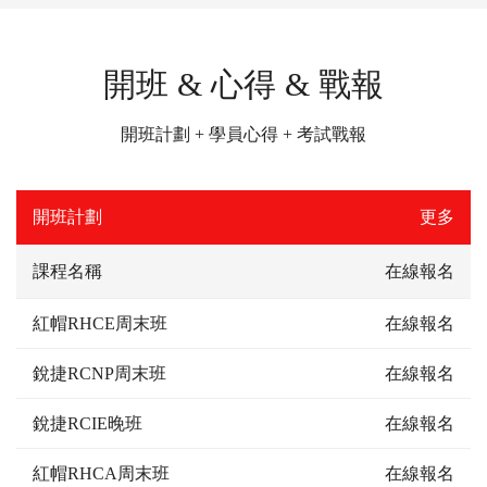
開班 & 心得 & 戰報
開班計劃 + 學員心得 + 考試戰報
開班計劃
更多
課程名稱
在線報名
紅帽RHCE周末班
在線報名
銳捷RCNP周末班
在線報名
銳捷RCIE晚班
在線報名
紅帽RHCA周末班
在線報名