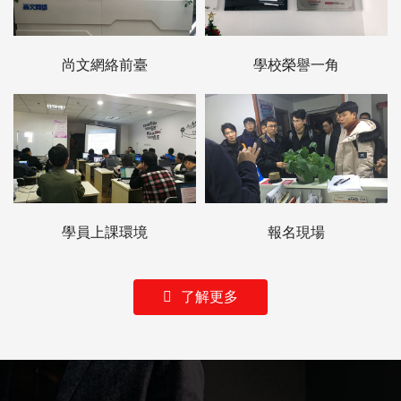
尚文網絡前臺
學校榮譽一角
學員上課環境
報名現場
了解更多