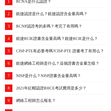
1
RCNA是什么認證？
2
銳捷認證是什么？銳捷認證含金量高嗎？
3
RCNP認證考的多嗎？考完了有用嗎？
4
銳捷RCIE證書含金量高嗎？銳捷RCIE是什么？
5
CISP-PTE有必要考嗎?CISP-PTE 證書考了有用么？
6
銳捷網絡工程師是什么？這個證書含金量怎樣？
7
NISP是什么？NISP證書含金量高嗎？
8
2021年紅帽認證RHCE考試費用是多少？
9
網絡工程師怎么報名？