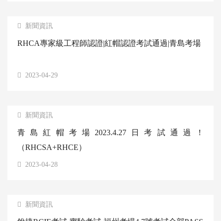
新聞資訊
RHCA專家級工程師認證|紅帽認證考試通過|青島考場
2023-04-29
新聞資訊
青島紅帽考場2023.4.27日考試通過！
（RHCSA+RHCE）
2023-04-28
新聞資訊