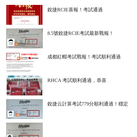
銳捷RCIE喜報！考試通過
8.5號銳捷RCIE考試最新戰報！
成都紅帽考試戰報！考試順利通過
RHCA 考試順利通過，恭喜
銳捷云計算考試779分順利通過！穩定