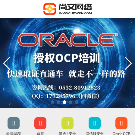
銳捷課程
首頁
滲透 / 安全
深信服安全
Oracle OCP