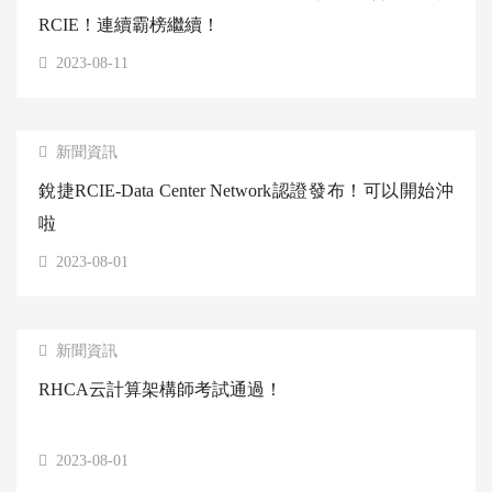
RCIE！連續霸榜繼續！
2023-08-11
新聞資訊
銳捷RCIE-Data Center Network認證發布！可以開始沖
啦
2023-08-01
新聞資訊
RHCA云計算架構師考試通過！
2023-08-01