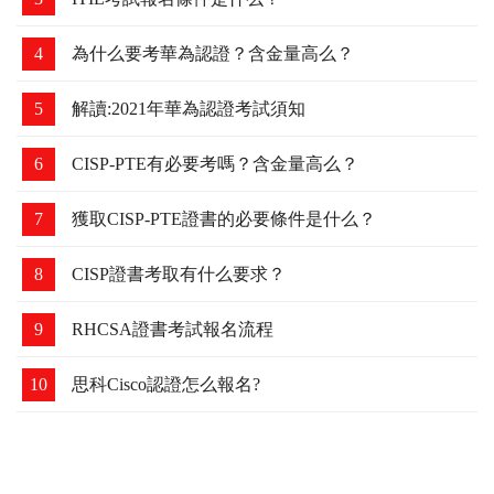
4
為什么要考華為認證？含金量高么？
5
解讀:2021年華為認證考試須知
6
CISP-PTE有必要考嗎？含金量高么？
7
獲取CISP-PTE證書的必要條件是什么？
8
CISP證書考取有什么要求？
9
RHCSA證書考試報名流程
10
思科Cisco認證怎么報名?