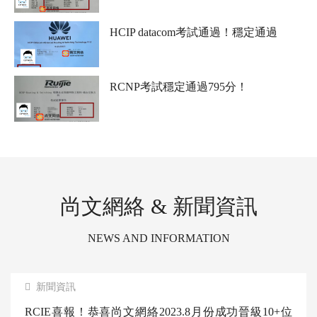
RCNP考試通過，這個分數比較絕！是個狠人
HCIP datacom考試通過！穩定通過
RCNP考試穩定通過795分！
尚文網絡 & 新聞資訊
NEWS AND INFORMATION
新聞資訊
RCIE喜報！恭喜尚文網絡2023.8月份成功晉級10+位