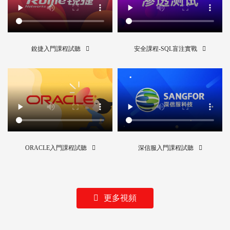
銳捷入門課程試聽
安全課程-SQL盲注實戰
ORACLE入門課程試聽
深信服入門課程試聽
更多視頻