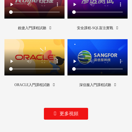
銳捷入門課程試聽
安全課程-SQL盲注實戰
ORACLE入門課程試聽
深信服入門課程試聽
更多視頻