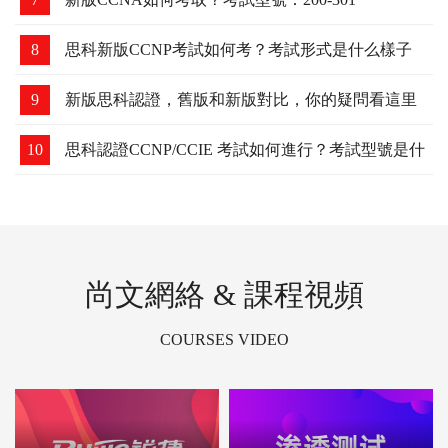
8
思科新版CCNP考試如何考？考試形式是什么樣子
的？
9
新版思科認證，舊版和新版對比，你的疑問看這里
10
思科認證CCNP/CCIE 考試如何進行？考試型號是什
么？
尚文網絡 & 課程視頻
COURSES VIDEO