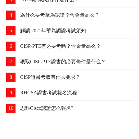
4
為什么要考華為認證？含金量高么？
5
解讀:2021年華為認證考試須知
6
CISP-PTE有必要考嗎？含金量高么？
7
獲取CISP-PTE證書的必要條件是什么？
8
CISP證書考取有什么要求？
9
RHCSA證書考試報名流程
10
思科Cisco認證怎么報名?