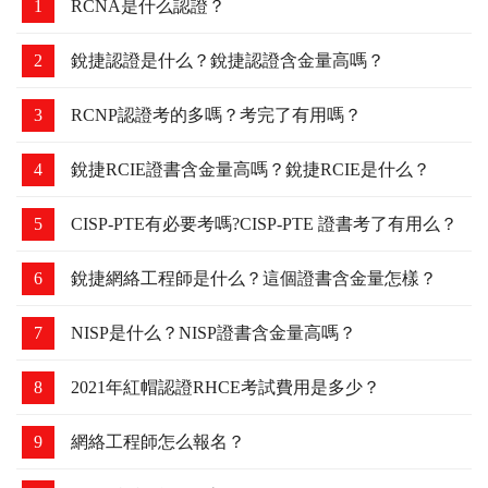
1
RCNA是什么認證？
2
銳捷認證是什么？銳捷認證含金量高嗎？
3
RCNP認證考的多嗎？考完了有用嗎？
4
銳捷RCIE證書含金量高嗎？銳捷RCIE是什么？
5
CISP-PTE有必要考嗎?CISP-PTE 證書考了有用么？
6
銳捷網絡工程師是什么？這個證書含金量怎樣？
7
NISP是什么？NISP證書含金量高嗎？
8
2021年紅帽認證RHCE考試費用是多少？
9
網絡工程師怎么報名？