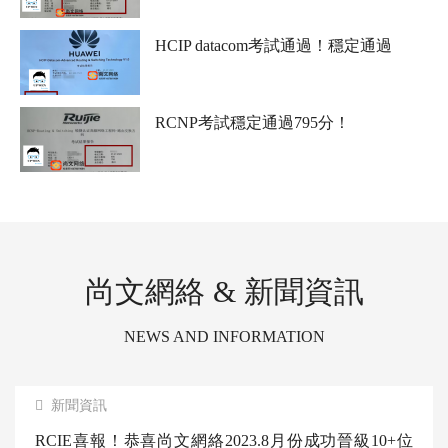
RCNP考試通過，這個分數比較絕！是個狠人
HCIP datacom考試通過！穩定通過
RCNP考試穩定通過795分！
尚文網絡 & 新聞資訊
NEWS AND INFORMATION
新聞資訊
RCIE喜報！恭喜尚文網絡2023.8月份成功晉級10+位