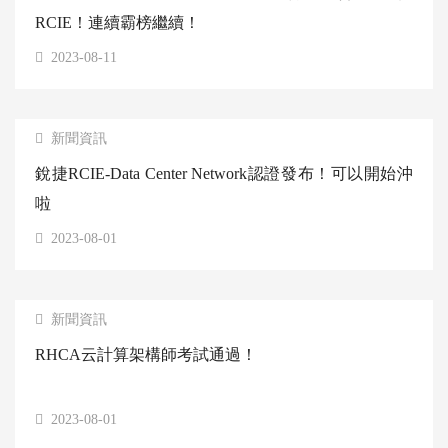
RCIE！連續霸榜繼續！
2023-08-11
新聞資訊
銳捷RCIE-Data Center Network認證發布！可以開始沖
啦
2023-08-01
新聞資訊
RHCA云計算架構師考試通過！
2023-08-01