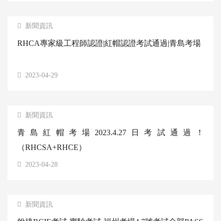
新聞資訊
RHCA專家級工程師認證|紅帽認證考試通過|青島考場
2023-04-29
新聞資訊
青島紅帽考場2023.4.27日考試通過！
（RHCSA+RHCE）
2023-04-28
新聞資訊