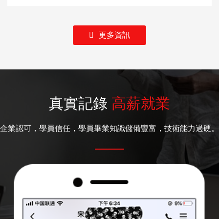
更多資訊
真實記錄
高薪就業
企業認可，學員信任，學員畢業知識儲備豐富，技術能力過硬。