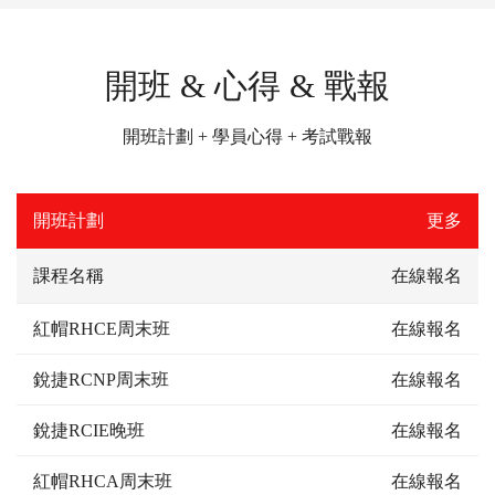
開班 & 心得 & 戰報
開班計劃 + 學員心得 + 考試戰報
開班計劃
更多
課程名稱
在線報名
紅帽RHCE周末班
在線報名
銳捷RCNP周末班
在線報名
銳捷RCIE晚班
在線報名
紅帽RHCA周末班
在線報名