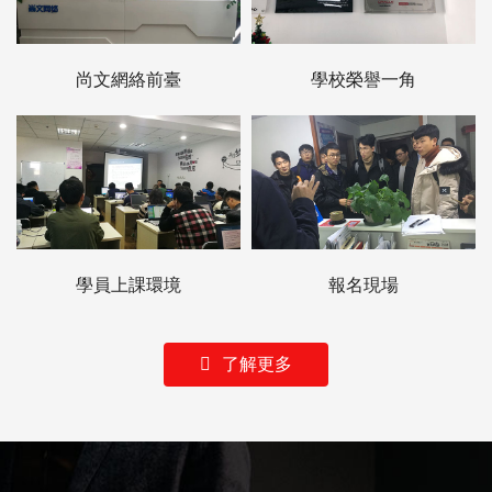
尚文網絡前臺
學校榮譽一角
學員上課環境
報名現場
了解更多