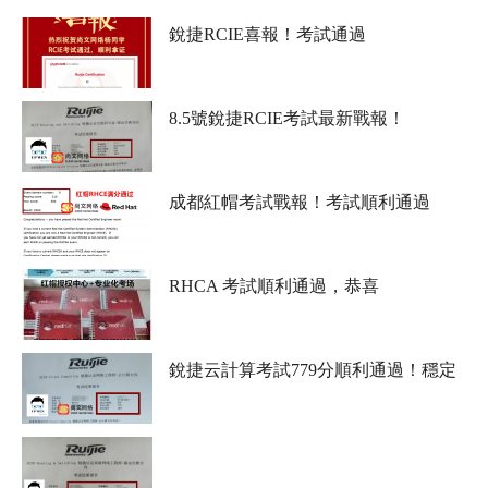
銳捷RCIE喜報！考試通過
8.5號銳捷RCIE考試最新戰報！
成都紅帽考試戰報！考試順利通過
RHCA 考試順利通過，恭喜
銳捷云計算考試779分順利通過！穩定