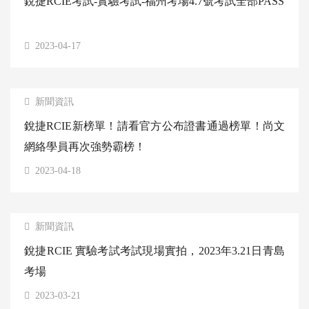
銳捷RCIE考試-實驗考試-福州考場4.7號考試全部PASS
2023-04-17
新聞資訊
銳捷RCIE新榜單！請看官方公布證書通過榜單！尚文
網絡學員再次強勢霸榜！
2023-04-18
新聞資訊
銳捷RCIE 實驗考試考試現場實拍，2023年3.21日青島
考場
2023-03-21