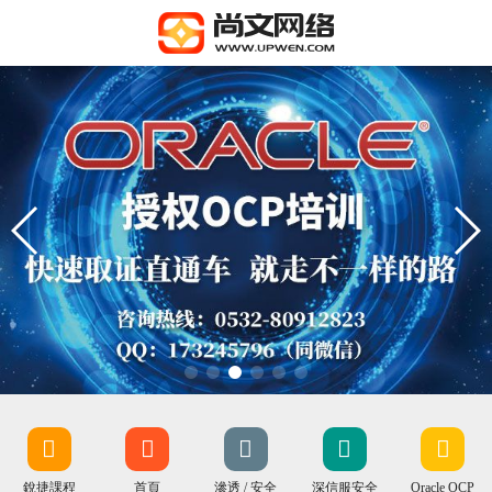
銳捷課程
首頁
滲透 / 安全
深信服安全
Oracle OCP