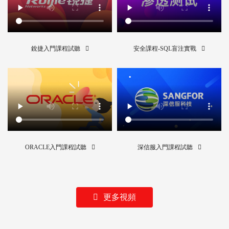
銳捷入門課程試聽
安全課程-SQL盲注實戰
ORACLE入門課程試聽
深信服入門課程試聽
更多視頻