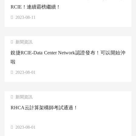
RCIE！連續霸榜繼續！
2023-08-11
新聞資訊
銳捷RCIE-Data Center Network認證發布！可以開始沖
啦
2023-08-01
新聞資訊
RHCA云計算架構師考試通過！
2023-08-01