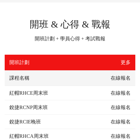
開班 & 心得 & 戰報
開班計劃 + 學員心得 + 考試戰報
開班計劃
更多
課程名稱
在線報名
紅帽RHCE周末班
在線報名
銳捷RCNP周末班
在線報名
銳捷RCIE晚班
在線報名
紅帽RHCA周末班
在線報名