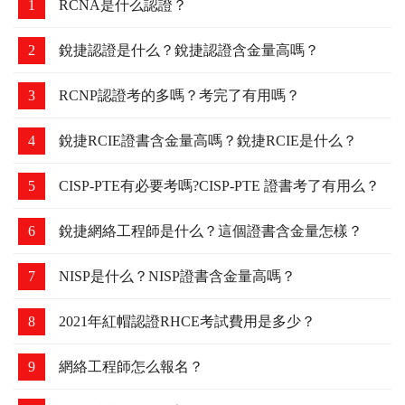
1
RCNA是什么認證？
2
銳捷認證是什么？銳捷認證含金量高嗎？
3
RCNP認證考的多嗎？考完了有用嗎？
4
銳捷RCIE證書含金量高嗎？銳捷RCIE是什么？
5
CISP-PTE有必要考嗎?CISP-PTE 證書考了有用么？
6
銳捷網絡工程師是什么？這個證書含金量怎樣？
7
NISP是什么？NISP證書含金量高嗎？
8
2021年紅帽認證RHCE考試費用是多少？
9
網絡工程師怎么報名？