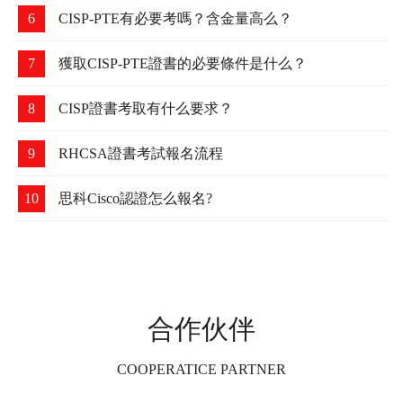
4
為什么要考華為認證？含金量高么？
5
解讀:2021年華為認證考試須知
6
CISP-PTE有必要考嗎？含金量高么？
7
獲取CISP-PTE證書的必要條件是什么？
8
CISP證書考取有什么要求？
9
RHCSA證書考試報名流程
10
思科Cisco認證怎么報名?