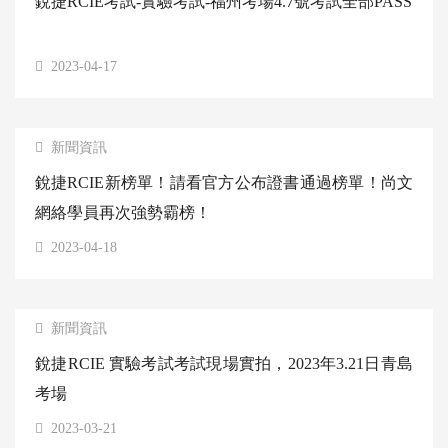
銳捷RCIE考試-實驗考試-福州考場4.7號考試全部PASS
2023-04-17
新聞資訊
銳捷RCIE新榜單！請看官方公布證書通過榜單！尚文
網絡學員再次強勢霸榜！
2023-04-18
新聞資訊
銳捷RCIE 實驗考試考試現場實拍，2023年3.21日青島
考場
2023-03-21