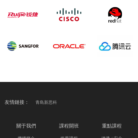
合作伙伴
COOPERATICE PARTNER