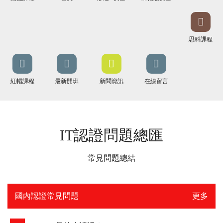
思科課程
紅帽課程
最新開班
新聞資訊
在線留言
IT認證問題總匯
常見問題總結
國內認證常見問題
更多