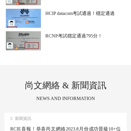
RCNP考試通過，這個分數比較絕！是個狠人
HCIP datacom考試通過！穩定通過
RCNP考試穩定通過795分！
尚文網絡 & 新聞資訊
NEWS AND INFORMATION
新聞資訊
RCIE喜報！恭喜尚文網絡2023.8月份成功晉級10+位