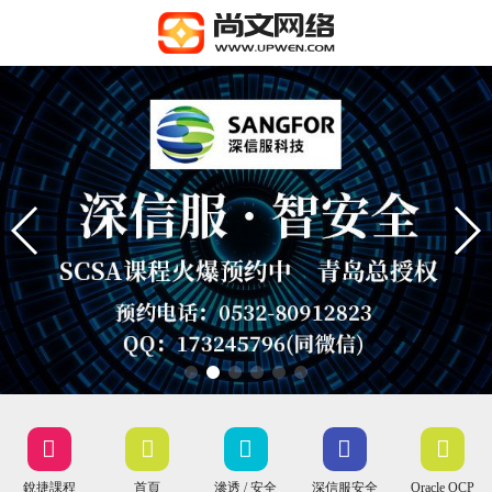
銳捷課程
首頁
滲透 / 安全
深信服安全
Oracle OCP