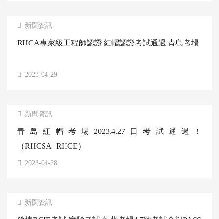
新聞資訊
RHCA專家級工程師認證|紅帽認證考試通過|青島考場
2023-04-29
新聞資訊
青島紅帽考場2023.4.27日考試通過！
（RHCSA+RHCE）
2023-04-28
新聞資訊