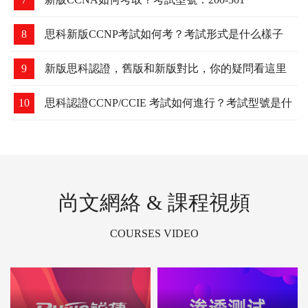
8
思科新版CCNP考試如何考？考試形式是什么樣子
的？
9
新版思科認證，舊版和新版對比，你的疑問看這里
10
思科認證CCNP/CCIE 考試如何進行？考試型號是什
么？
尚文網絡 & 課程視頻
COURSES VIDEO