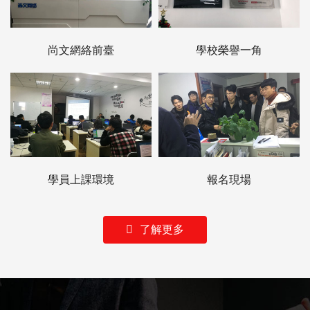
尚文網絡前臺
學校榮譽一角
學員上課環境
報名現場
了解更多