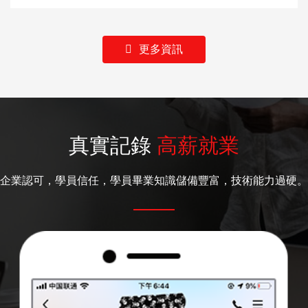
更多資訊
真實記錄
高薪就業
企業認可，學員信任，學員畢業知識儲備豐富，技術能力過硬。