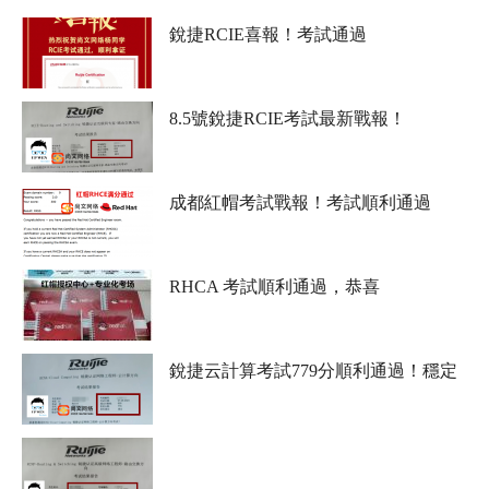
銳捷RCIE喜報！考試通過
8.5號銳捷RCIE考試最新戰報！
成都紅帽考試戰報！考試順利通過
RHCA 考試順利通過，恭喜
銳捷云計算考試779分順利通過！穩定