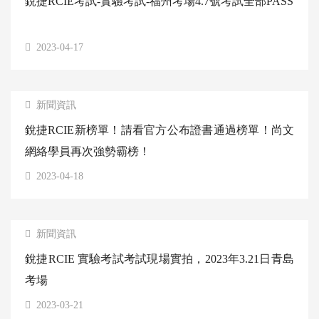
銳捷RCIE考試-實驗考試-福州考場4.7號考試全部PASS
2023-04-17
新聞資訊
銳捷RCIE新榜單！請看官方公布證書通過榜單！尚文
網絡學員再次強勢霸榜！
2023-04-18
新聞資訊
銳捷RCIE 實驗考試考試現場實拍，2023年3.21日青島
考場
2023-03-21