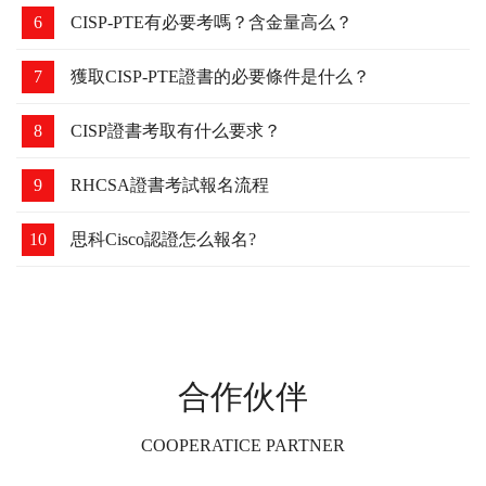
4
為什么要考華為認證？含金量高么？
5
解讀:2021年華為認證考試須知
6
CISP-PTE有必要考嗎？含金量高么？
7
獲取CISP-PTE證書的必要條件是什么？
8
CISP證書考取有什么要求？
9
RHCSA證書考試報名流程
10
思科Cisco認證怎么報名?