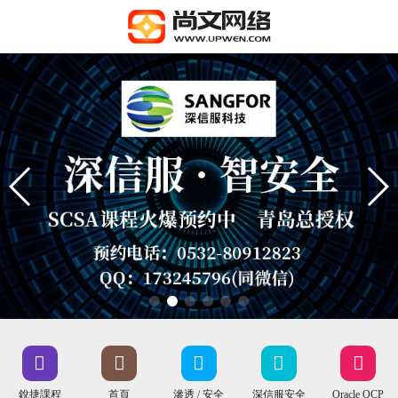
銳捷課程
首頁
滲透 / 安全
深信服安全
Oracle OCP