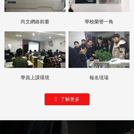
尚文網絡前臺
學校榮譽一角
學員上課環境
報名現場
了解更多