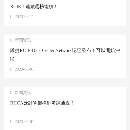
RCIE！連續霸榜繼續！
2023-08-11
新聞資訊
銳捷RCIE-Data Center Network認證發布！可以開始沖
啦
2023-08-01
新聞資訊
RHCA云計算架構師考試通過！
2023-08-01