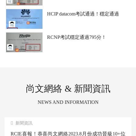
RCNP考試通過，這個分數比較絕！是個狠人
HCIP datacom考試通過！穩定通過
RCNP考試穩定通過795分！
尚文網絡 & 新聞資訊
NEWS AND INFORMATION
新聞資訊
RCIE喜報！恭喜尚文網絡2023.8月份成功晉級10+位