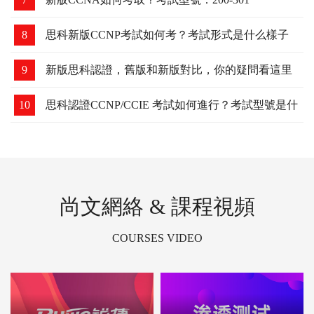
8
思科新版CCNP考試如何考？考試形式是什么樣子
的？
9
新版思科認證，舊版和新版對比，你的疑問看這里
10
思科認證CCNP/CCIE 考試如何進行？考試型號是什
么？
尚文網絡 & 課程視頻
COURSES VIDEO