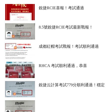
銳捷RCIE喜報！考試通過
8.5號銳捷RCIE考試最新戰報！
成都紅帽考試戰報！考試順利通過
RHCA 考試順利通過，恭喜
銳捷云計算考試779分順利通過！穩定