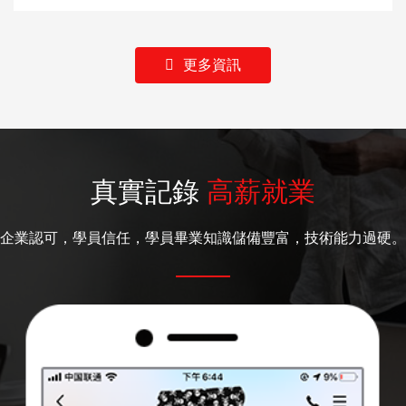
更多資訊
真實記錄
高薪就業
企業認可，學員信任，學員畢業知識儲備豐富，技術能力過硬。