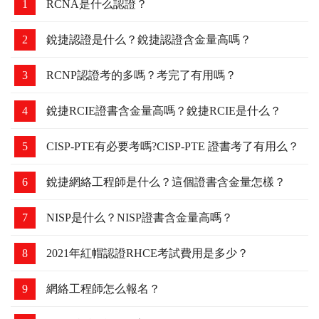
1
RCNA是什么認證？
2
銳捷認證是什么？銳捷認證含金量高嗎？
3
RCNP認證考的多嗎？考完了有用嗎？
4
銳捷RCIE證書含金量高嗎？銳捷RCIE是什么？
5
CISP-PTE有必要考嗎?CISP-PTE 證書考了有用么？
6
銳捷網絡工程師是什么？這個證書含金量怎樣？
7
NISP是什么？NISP證書含金量高嗎？
8
2021年紅帽認證RHCE考試費用是多少？
9
網絡工程師怎么報名？