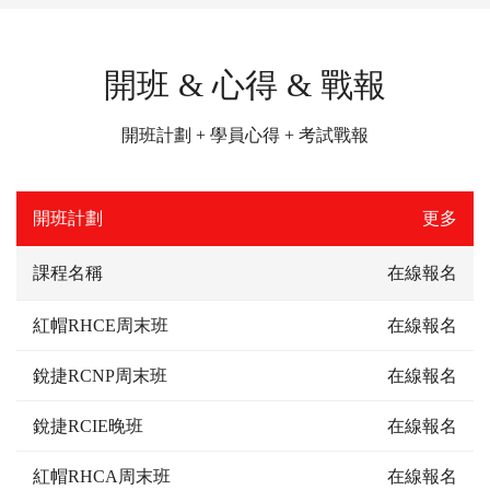
開班 & 心得 & 戰報
開班計劃 + 學員心得 + 考試戰報
開班計劃
更多
課程名稱
在線報名
紅帽RHCE周末班
在線報名
銳捷RCNP周末班
在線報名
銳捷RCIE晚班
在線報名
紅帽RHCA周末班
在線報名