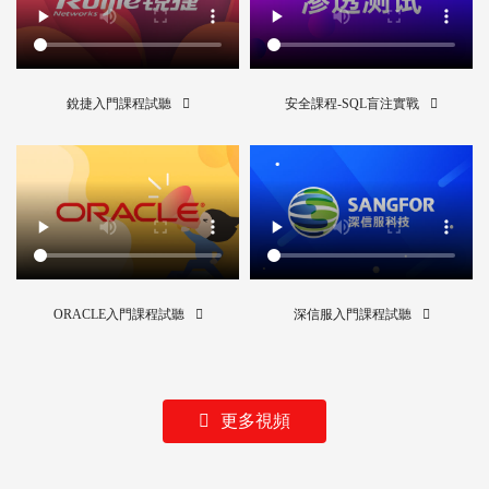
銳捷入門課程試聽
安全課程-SQL盲注實戰
ORACLE入門課程試聽
深信服入門課程試聽
更多視頻