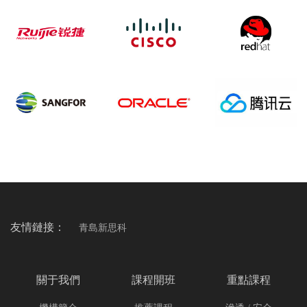
合作伙伴
COOPERATICE PARTNER