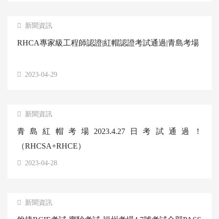
新聞資訊
RHCA專家級工程師認證|紅帽認證考試通過|青島考場
2023-04-29
新聞資訊
青島紅帽考場2023.4.27日考試通過！
（RHCSA+RHCE）
2023-04-28
新聞資訊